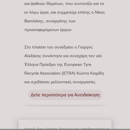
και Διεθνών Θεμάτων, που συντονίζει και τα
εν λόγω έργα, και συμμετείχε επίσης ο Νίκος
Βασιλάκης, συνεργάτης των
προαναφερόμενων έργων.
Στο πλαίσιο του συνεδρίου ο Γιώργος
Αλεξάκης συνάντησε και συνεχάρη τον νέο
Έλληνα Πρόεδρο της European Tyre
Recycle Association (ETRA) Κώστα Καιρίδη
και σχεδίασαν μελλοντικές συνεργασίες.
Δείτε περισσότερα για Αυτοδιοίκηση
Αρχική
Όροι Χρήσης
Επικοινωνία: info@ypopsifioi.tv