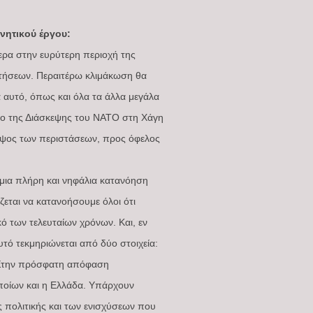
νητικού έργου:
τερα στην ευρύτερη περιοχή της
ητήσεων. Περαιτέρω κλιμάκωση θα
α αυτό, όπως και όλα τα άλλα μεγάλα
σιο της Διάσκεψης του ΝΑΤΟ στη Χάγη
 ύψος των περιστάσεων, προς όφελος
 μια πλήρη και νηφάλια κατανόηση
εται να κατανοήσουμε όλοι ότι
κό των τελευταίων χρόνων. Και, εν
αυτό τεκμηριώνεται από δύο στοιχεία:
. Στην πρόσφατη απόφαση
ποίων και η Ελλάδα. Υπάρχουν
 πολιτικής και των ενισχύσεων που