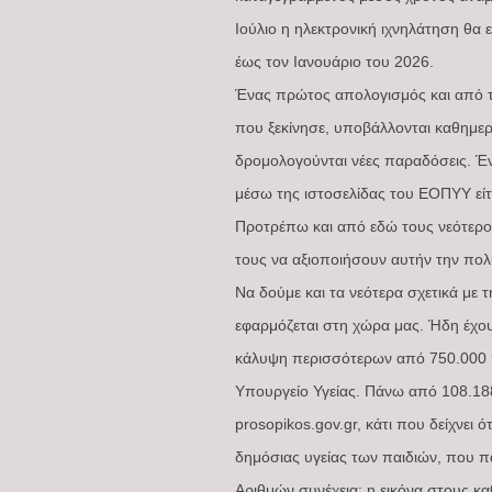
Ιούλιο η ηλεκτρονική ιχνηλάτηση θα 
έως τον Ιανουάριο του 2026.
Ένας πρώτος απολογισμός και από τ
που ξεκίνησε, υποβάλλονται καθημερ
δρομολογούνται νέες παραδόσεις. Ένα
μέσω της ιστοσελίδας του ΕΟΠΥΥ είτ
Προτρέπω και από εδώ τους νεότερου
τους να αξιοποιήσουν αυτήν την πολ
Να δούμε και τα νεότερα σχετικά με
εφαρμόζεται στη χώρα μας. Ήδη έχουν
κάλυψη περισσότερων από 750.000 πα
Υπουργείο Υγείας. Πάνω από 108.188
prosopikos.gov.gr, κάτι που δείχνει 
δημόσιας υγείας των παιδιών, που 
Αριθμών συνέχεια: η εικόνα στους κ