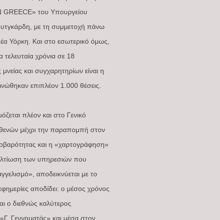
AIN GREECE» του Υπουργείου
τουτγκάρδη, με τη συμμετοχή πάνω
Νέα Υόρκη. Και στο εσωτερικό όμως,
α τελευταία χρόνια σε 18
ς μνείας και συγχαρητηρίων είναι η
νώθηκαν επιπλέον 1.000 θέσεις.
ζεται πλέον και στο Γενικό
ασθενών μέχρι την παραπομπή στον
 σοβαρότητας και η «χαρτογράφηση»
βελτίωση των υπηρεσιών που
γελισμό», αποδεικνύεται με το
εφημερίες αποδίδει: ο μέσος χρόνος
αι ο διεθνώς καλύτερος
«Γ. Γεννηματάς» και μέσα στον