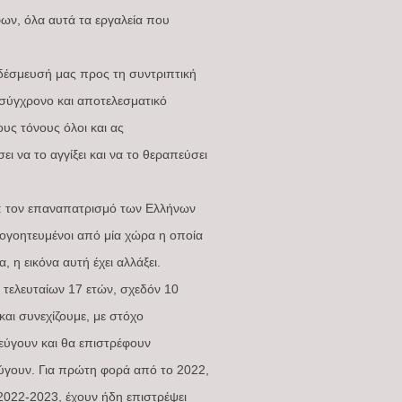
ων, όλα αυτά τα εργαλεία που
 δέσμευσή μας προς τη συντριπτική
ν σύγχρονο και αποτελεσματικό
υς τόνους όλοι και ας
ι να το αγγίξει και να το θεραπεύσει
ρα: τον επαναπατρισμό των Ελλήνων
πογοητευμένοι από μία χώρα η οποία
 η εικόνα αυτή έχει αλλάξει.
 τελευταίων 17 ετών, σχεδόν 10
αι συνεχίζουμε, με στόχο
φεύγουν και θα επιστρέφουν
εύγουν. Για πρώτη φορά από το 2022,
2022-2023, έχουν ήδη επιστρέψει