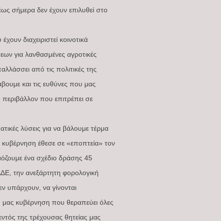
έως σήμερα δεν έχουν επιλυθεί στο
έχουν διαχειριστεί κοινοτικά
σεων για λανθασμένες αγροτικές
παλλάσσει από τις πολιτικές της
άβουμε και τις ευθύνες που μας
ό περιβάλλον που επιτρέπει σε
ικές λύσεις για να βάλουμε τέρμα
ς κυβέρνηση έθεσε σε «εποπτεία» τον
μόζουμε ένα σχέδιο δράσης 45
ΑΔΕ, την ανεξάρτητη φορολογική
ν υπάρχουν, να γίνονται
κή μας κυβέρνηση που θεραπεύει όλες
ντός της τρέχουσας θητείας μας