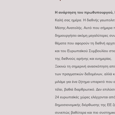
Η ανάρτηση του πρωθυπουργού, Κ
Καλή σας ημέρα. Η διεθνής γεωπολιτι
Μέσης Ανατολής. Αυτό που σήμερα πρ
δημιουργήσει ακόμη μεγαλύτερες συν
θέματα που αφορούν τη διεθνή αρχιτ
και του Ευρωπαϊκού Συμβουλίου στι
της διεθνούς ειρήνης και ευημερίας.
Ξεκινώ τη σημερινή ανασκόπηση από 
των πραγματικών δεδομένων, αλλά κα
μιλάμε για ένα ζήτημα υπαρκτό που εί
τέλει, βαθιά διαρθρωτικό. Δεν επιλύε
24 ευρωπαϊκές χώρες ελέγχονται από
δημοσιονομικής διόρθωσης της ΕΕ ζη
συνεπώς βαθύτερα και πιο συστημικά