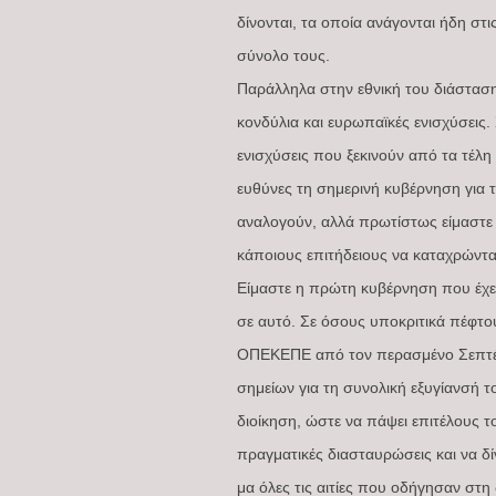
δίνονται, τα οποία ανάγονται ήδη στ
σύνολο τους.
Παράλληλα στην εθνική του διάσταση,
κονδύλια και ευρωπαϊκές ενισχύσεις
ενισχύσεις που ξεκινούν από τα τέλη 
ευθύνες τη σημερινή κυβέρνηση για τ
αναλογούν, αλλά πρωτίστως είμαστε 
κάποιους επιτήδειους να καταχρώντα
Είμαστε η πρώτη κυβέρνηση που έχε
σε αυτό. Σε όσους υποκριτικά πέφτου
ΟΠΕΚΕΠΕ από τον περασμένο Σεπτέμβρ
σημείων για τη συνολική εξυγίανσή 
διοίκηση, ώστε να πάψει επιτέλους 
πραγματικές διασταυρώσεις και να δί
μα όλες τις αιτίες που οδήγησαν στ