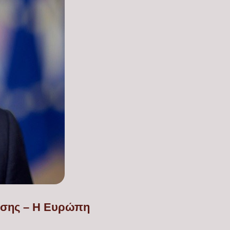
τησης – Η Ευρώπη