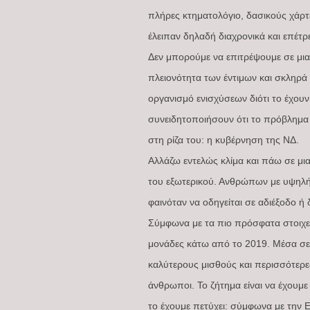
πλήρες κτηματολόγιο, δασικούς χάρτ
έλειπαν δηλαδή διαχρονικά και επέτρε
Δεν μπορούμε να επιτρέψουμε σε μια
πλειονότητα των έντιμων και σκληρά 
οργανισμό ενισχύσεων διότι το έχουν
συνειδητοποιήσουν ότι το πρόβλημα ε
στη ρίζα του: η κυβέρνηση της ΝΔ.
Αλλάζω εντελώς κλίμα και πάω σε μι
του εξωτερικού. Ανθρώπων με υψηλή 
φαινόταν να οδηγείται σε αδιέξοδο ή
Σύμφωνα με τα πιο πρόσφατα στοιχεί
μονάδες κάτω από το 2019. Μέσα σε 
καλύτερους μισθούς και περισσότερε
άνθρωποι. Το ζήτημα είναι να έχουμ
το έχουμε πετύχει: σύμφωνα με την 