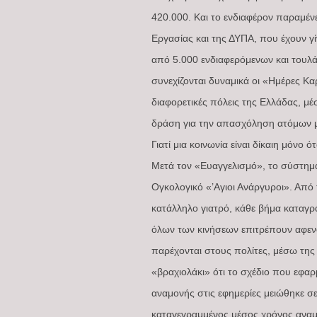
420.000. Και το ενδιαφέρον παραμέ
Εργασίας και της ΔΥΠΑ, που έχουν γ
από 5.000 ενδιαφερόμενων και τουλά
συνεχίζονται δυναμικά οι «Ημέρες Κα
διαφορετικές πόλεις της Ελλάδας, μέσ
δράση για την απασχόληση ατόμων μ
Γιατί μια κοινωνία είναι δίκαιη μόνο 
Μετά τον «Ευαγγελισμό», το σύστημα
Ογκολογικό «’Αγιοι Ανάργυροι». Από
κατάλληλο γιατρό, κάθε βήμα καταγρ
όλων των κινήσεων επιτρέπουν αφεν
παρέχονται στους πολίτες, μέσω της
«βραχιολάκι» ότι το σχέδιο που εφαρ
αναμονής στις εφημερίες μειώθηκε σε
καταγεγραμμένος μέσος χρόνος αναμο