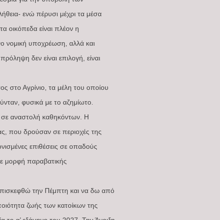
ήθεια- ενώ πέρυσι μέχρι τα μέσα
τα οικόπεδα είναι πλέον η
νο νομική υποχρέωση, αλλά και
ρόληψη δεν είναι επιλογή, είναι
ς στο Αγρίνιο, τα μέλη του οποίου
νταν, φυσικά με το αζημίωτο.
ν σε αναστολή καθηκόντων. Η
ς, που δρούσαν σε περιοχές της
ονισμένες επιθέσεις σε οπαδούς
άθε μορφή παραβατικής
 επισκεφθώ την Πέμπτη και να δω από
ποιότητα ζωής των κατοίκων της